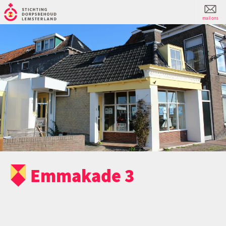
mail ons
Emmakade 3