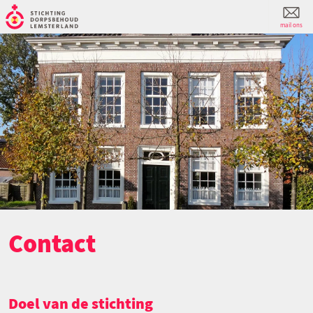
mail ons
Contact
Doel van de stichting