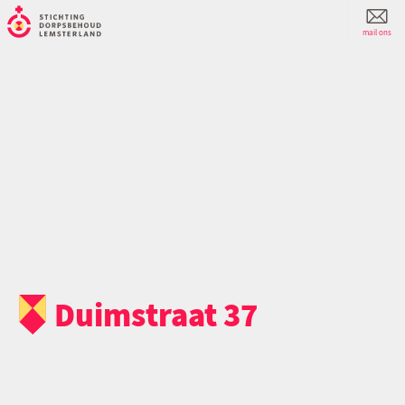
mail ons
Duimstraat 37