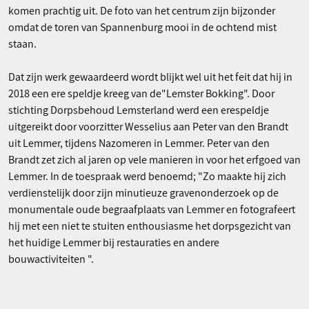
komen prachtig uit. De foto van het centrum zijn bijzonder
omdat de toren van Spannenburg mooi in de ochtend mist
staan.
Dat zijn werk gewaardeerd wordt blijkt wel uit het feit dat hij in
2018 een ere speldje kreeg van de"Lemster Bokking". Door
stichting Dorpsbehoud Lemsterland werd een erespeldje
uitgereikt door voorzitter Wesselius aan Peter van den Brandt
uit Lemmer, tijdens Nazomeren in Lemmer. Peter van den
Brandt zet zich al jaren op vele manieren in voor het erfgoed van
Lemmer. In de toespraak werd benoemd; "Zo maakte hij zich
verdienstelijk door zijn minutieuze gravenonderzoek op de
monumentale oude begraafplaats van Lemmer en fotografeert
hij met een niet te stuiten enthousiasme het dorpsgezicht van
het huidige Lemmer bij restauraties en andere
bouwactiviteiten ".