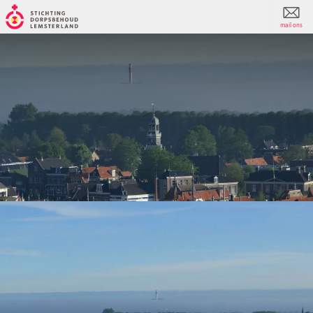
mail ons